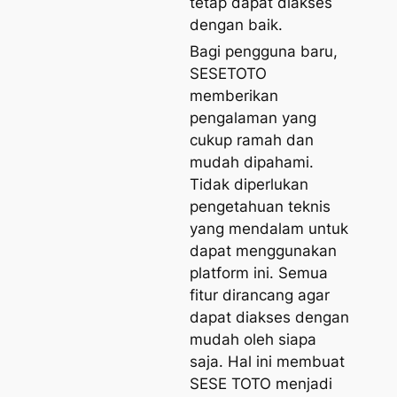
tetap dapat diakses
dengan baik.
Bagi pengguna baru,
SESETOTO
memberikan
pengalaman yang
cukup ramah dan
mudah dipahami.
Tidak diperlukan
pengetahuan teknis
yang mendalam untuk
dapat menggunakan
platform ini. Semua
fitur dirancang agar
dapat diakses dengan
mudah oleh siapa
saja. Hal ini membuat
SESE TOTO menjadi