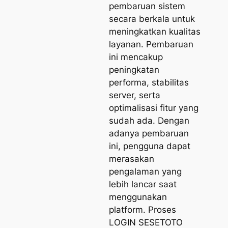
pembaruan sistem
secara berkala untuk
meningkatkan kualitas
layanan. Pembaruan
ini mencakup
peningkatan
performa, stabilitas
server, serta
optimalisasi fitur yang
sudah ada. Dengan
adanya pembaruan
ini, pengguna dapat
merasakan
pengalaman yang
lebih lancar saat
menggunakan
platform. Proses
LOGIN SESETOTO