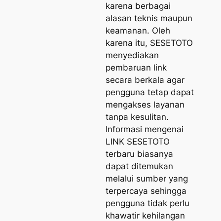
karena berbagai
alasan teknis maupun
keamanan. Oleh
karena itu, SESETOTO
menyediakan
pembaruan link
secara berkala agar
pengguna tetap dapat
mengakses layanan
tanpa kesulitan.
Informasi mengenai
LINK SESETOTO
terbaru biasanya
dapat ditemukan
melalui sumber yang
terpercaya sehingga
pengguna tidak perlu
khawatir kehilangan