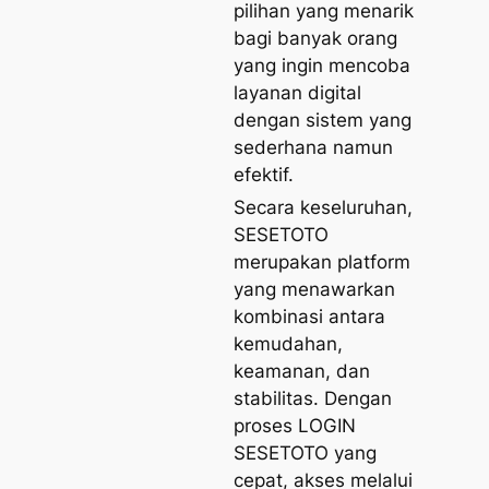
pilihan yang menarik
bagi banyak orang
yang ingin mencoba
layanan digital
dengan sistem yang
sederhana namun
efektif.
Secara keseluruhan,
SESETOTO
merupakan platform
yang menawarkan
kombinasi antara
kemudahan,
keamanan, dan
stabilitas. Dengan
proses LOGIN
SESETOTO yang
cepat, akses melalui