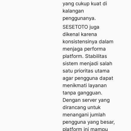
yang cukup kuat di
kalangan
penggunanya.
SESETOTO juga
dikenal karena
konsistensinya dalam
menjaga performa
platform. Stabilitas
sistem menjadi salah
satu prioritas utama
agar pengguna dapat
menikmati layanan
tanpa gangguan.
Dengan server yang
dirancang untuk
menangani jumlah
pengguna yang besar,
platform ini mampu