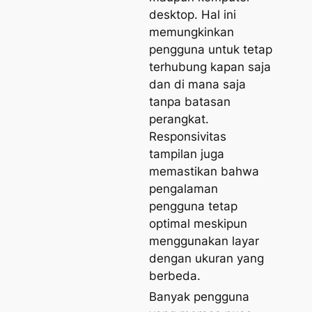
desktop. Hal ini
memungkinkan
pengguna untuk tetap
terhubung kapan saja
dan di mana saja
tanpa batasan
perangkat.
Responsivitas
tampilan juga
memastikan bahwa
pengalaman
pengguna tetap
optimal meskipun
menggunakan layar
dengan ukuran yang
berbeda.
Banyak pengguna