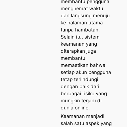
membantu pengguna
menghemat waktu
dan langsung menuju
ke halaman utama
tanpa hambatan.
Selain itu, sistem
keamanan yang
diterapkan juga
membantu
memastikan bahwa
setiap akun pengguna
tetap terlindungi
dengan baik dari
berbagai risiko yang
mungkin terjadi di
dunia online.
Keamanan menjadi
salah satu aspek yang