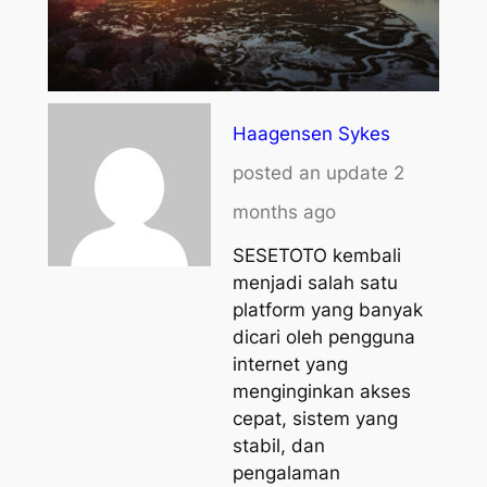
Haagensen Sykes
posted an update
2
months ago
SESETOTO kembali
menjadi salah satu
platform yang banyak
dicari oleh pengguna
internet yang
menginginkan akses
cepat, sistem yang
stabil, dan
pengalaman