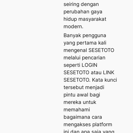
seiring dengan
perubahan gaya
hidup masyarakat
modern.
Banyak pengguna
yang pertama kali
mengenal SESETOTO
melalui pencarian
seperti LOGIN
SESETOTO atau LINK
SESETOTO. Kata kunci
tersebut menjadi
pintu awal bagi
mereka untuk
memahami
bagaimana cara
mengakses platform
ini dan apa saja yang