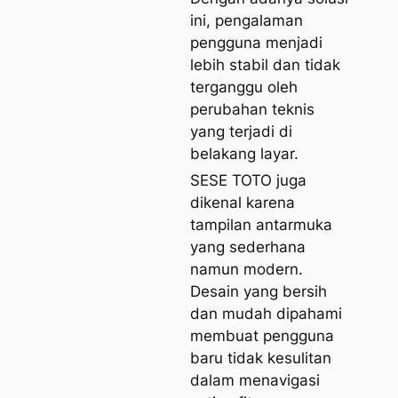
ini, pengalaman
pengguna menjadi
lebih stabil dan tidak
terganggu oleh
perubahan teknis
yang terjadi di
belakang layar.
SESE TOTO juga
dikenal karena
tampilan antarmuka
yang sederhana
namun modern.
Desain yang bersih
dan mudah dipahami
membuat pengguna
baru tidak kesulitan
dalam menavigasi