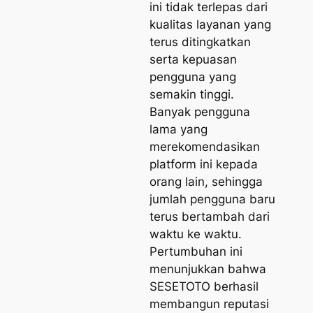
ini tidak terlepas dari
kualitas layanan yang
terus ditingkatkan
serta kepuasan
pengguna yang
semakin tinggi.
Banyak pengguna
lama yang
merekomendasikan
platform ini kepada
orang lain, sehingga
jumlah pengguna baru
terus bertambah dari
waktu ke waktu.
Pertumbuhan ini
menunjukkan bahwa
SESETOTO berhasil
membangun reputasi