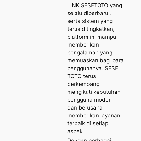
LINK SESETOTO yang
selalu diperbarui,
serta sistem yang
terus ditingkatkan,
platform ini mampu
memberikan
pengalaman yang
memuaskan bagi para
penggunanya. SESE
TOTO terus
berkembang
mengikuti kebutuhan
pengguna modern
dan berusaha
memberikan layanan
terbaik di setiap
aspek.
Dengan berbagai